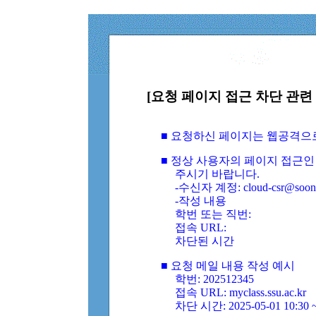
[요청 페이지 접근 차단 관련 
■ 요청하신 페이지는 웹공격으
■ 정상 사용자의 페이지 접근인
주시기 바랍니다.
-수신자 계정: cloud-csr@soongs
-작성 내용
학번 또는 직번:
접속 URL:
차단된 시간
■ 요청 메일 내용 작성 예시
학번: 202512345
접속 URL: myclass.ssu.ac.kr
차단 시간: 2025-05-01 10:30 ~