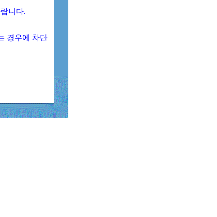
 바랍니다.
되는 경우에 차단